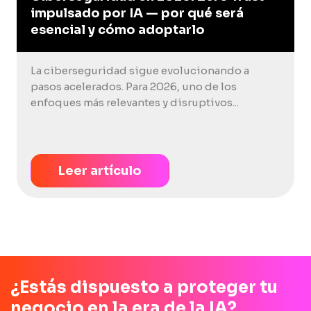
impulsado por IA — por qué será
esencial y cómo adoptarlo
La ciberseguridad sigue evolucionando a
pasos acelerados. Para 2026, uno de los
enfoques más relevantes y disruptivos...
Leer artículo
¿Estás dispuesto a proteger tu
negocio en la era de la IA?