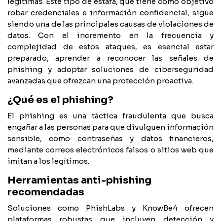
legítimas. Este tipo de estafa, que tiene como objetivo
robar credenciales e información confidencial, sigue
siendo una de las principales causas de violaciones de
datos. Con el incremento en la frecuencia y
complejidad de estos ataques, es esencial estar
preparado, aprender a reconocer las señales de
phishing y adoptar soluciones de ciberseguridad
avanzadas que ofrezcan una protección proactiva.
¿Qué es el phishing?
El phishing es una táctica fraudulenta que busca
engañar a las personas para que divulguen información
sensible, como contraseñas y datos financieros,
mediante correos electrónicos falsos o sitios web que
imitan a los legítimos.
Herramientas anti-phishing
recomendadas
Soluciones como PhishLabs y KnowBe4 ofrecen
plataformas robustas que incluyen detección y