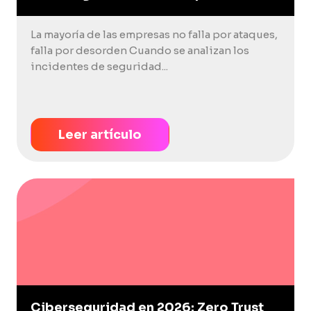
La mayoría de las empresas no falla por ataques,
falla por desorden Cuando se analizan los
incidentes de seguridad...
Leer artículo
Ciberseguridad en 2026: Zero Trust