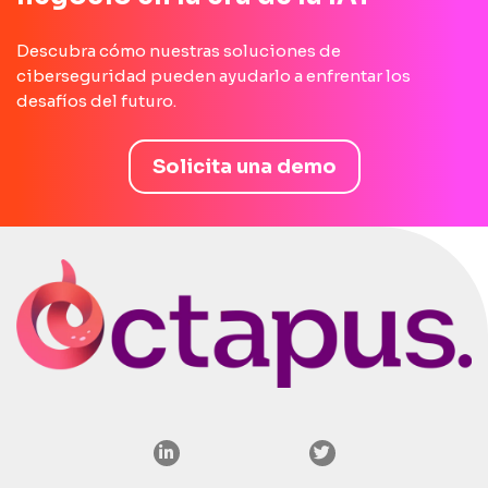
Descubra cómo nuestras soluciones de
ciberseguridad pueden ayudarlo a enfrentar los
desafíos del futuro.
Solicita una demo