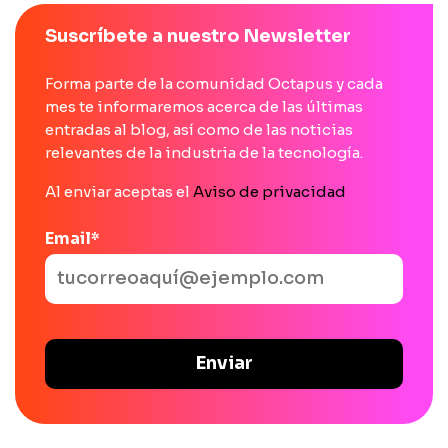
Suscríbete a nuestro Newsletter
Forma parte de la comunidad Octapus y cada
mes te informaremos acerca de las últimas
entradas al blog, así como de las noticias
relevantes de la industria de la tecnología.
Al enviar aceptas el
Aviso de privacidad
Email
*