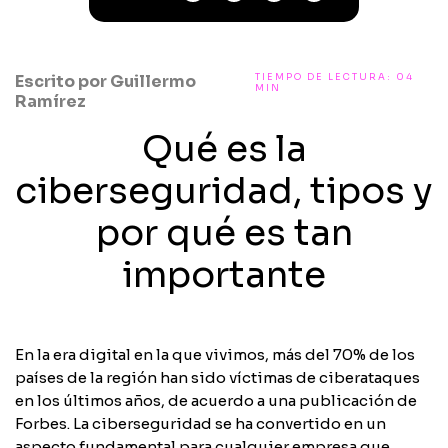
Escrito por
Guillermo
TIEMPO DE LECTURA: 04
MIN
Ramírez
Qué es la
ciberseguridad, tipos y
por qué es tan
importante
En la era digital en la que vivimos, más del 70% de los
países de la región han sido víctimas de ciberataques
en los últimos años, de acuerdo a una publicación de
Forbes. La ciberseguridad se ha convertido en un
aspecto fundamental para cualquier empresa que