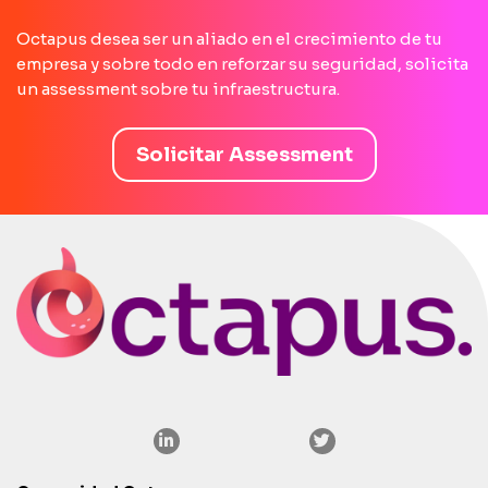
Octapus desea ser un aliado en el crecimiento de tu
empresa y sobre todo en reforzar su seguridad, solicita
un assessment sobre tu infraestructura.
Solicitar Assessment