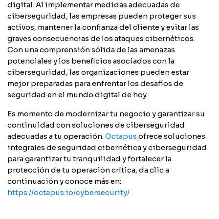
digital. Al implementar medidas adecuadas de
ciberseguridad, las empresas pueden proteger sus
activos, mantener la confianza del cliente y evitar las
graves consecuencias de los ataques cibernéticos.
Con una comprensión sólida de las amenazas
potenciales y los beneficios asociados con la
ciberseguridad, las organizaciones pueden estar
mejor preparadas para enfrentar los desafíos de
seguridad en el mundo digital de hoy.
Es momento de modernizar tu negocio y garantizar su
continuidad con soluciones de ciberseguridad
adecuadas a tu operación.
Octapus
ofrece soluciones
integrales de seguridad cibernética y ciberseguridad
para garantizar tu tranquilidad y fortalecer la
protección de tu operación crítica, da clic a
continuación y conoce más en:
https://octapus.io/cybersecurity/