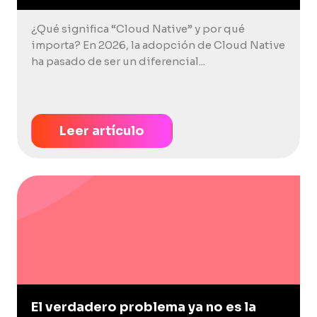
¿Qué significa “Cloud Native” y por qué
importa? En 2026, la adopción de Cloud Native
ha pasado de ser un diferencial...
Leer artículo
El verdadero problema ya no es la