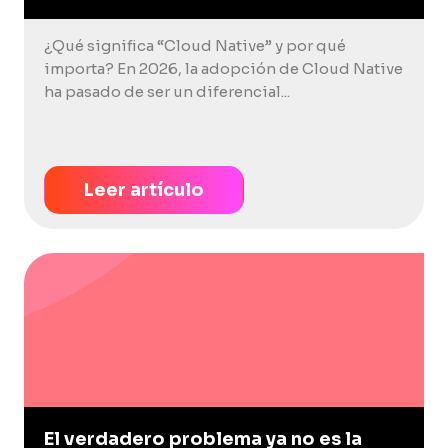
¿Qué significa “Cloud Native” y por qué
importa? En 2026, la adopción de Cloud Native
ha pasado de ser un diferencial...
Leer artículo
El verdadero problema ya no es la