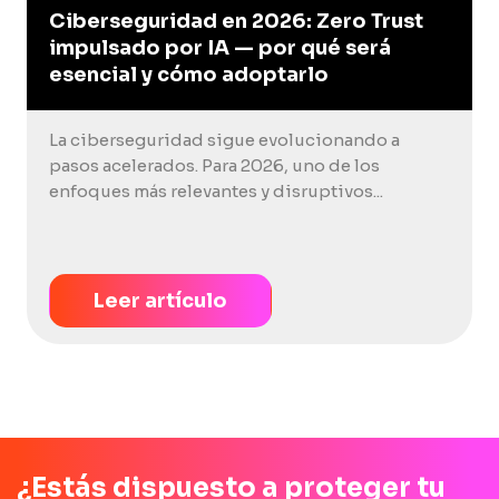
Ciberseguridad en 2026: Zero Trust
impulsado por IA — por qué será
esencial y cómo adoptarlo
La ciberseguridad sigue evolucionando a
pasos acelerados. Para 2026, uno de los
enfoques más relevantes y disruptivos...
Leer artículo
¿Estás dispuesto a proteger tu